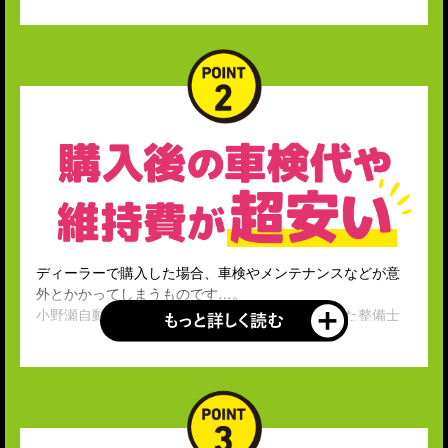
ディーラーで購入した場合、車検やメンテナンスなどが意
外とかかってしまうものです…。
小野瀬自動車は自社工場完備で、国家資格を有した整備士
が作業を行うため、車検やメンテナンスもかなりお値打ち
に。
新車購入時はもちろん、車検・メンテナンス費用の安さも
考えると圧倒的にお得なので、最終的にトータルコストが
安くなります!