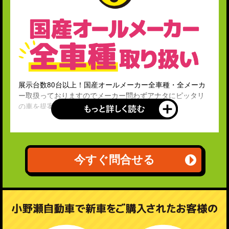
展示台数80台以上！国産オールメーカー全車種・全メーカ
ー取扱っておりますのでメーカー問わずアナタにピッタリ
の車を提案いたします。
今すぐ問合せる